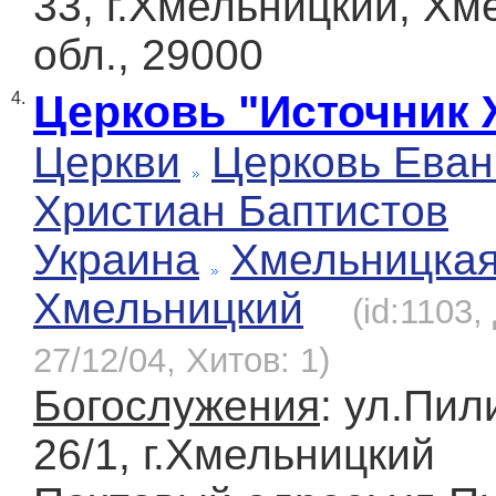
33, г.Хмельницкий, Хм
обл., 29000
Церковь "Источник 
4.
Церкви
Церковь Еван
Христиан Баптистов
Украина
Хмельницка
Хмельницкий
(id:1103
27/12/04, Хитов: 1)
Богослужения
: ул.Пил
26/1, г.Хмельницкий