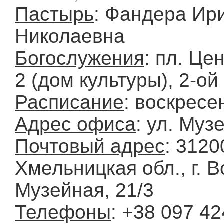
Пастырь
: Фандера Ир
Николаевна
Богослужения
: пл. Це
2 (дом культуры), 2-ой
Расписание
: воскресе
Адрес офиса
: ул. Муз
Почтовый адрес
: 3120
Хмельницкая обл., г. В
Музейная, 21/3
Телефоны
: +38 097 42