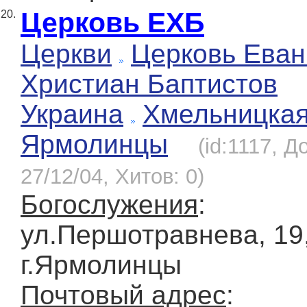
Церковь ЕХБ
20.
Церкви
Церковь Еван
Христиан Баптистов
Украина
Хмельницка
Ярмолинцы
(id:1117, Д
27/12/04, Хитов: 0)
Богослужения
:
ул.Першотравнева, 19
г.Ярмолинцы
Почтовый адрес
: