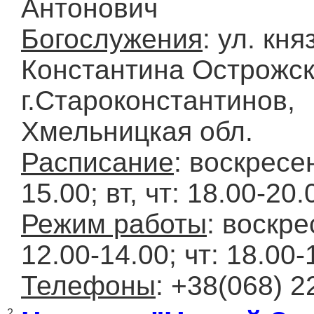
Антонович
Богослужения
: ул. кня
Константина Острожск
г.Староконстантинов,
Хмельницкая обл.
Расписание
: воскресе
15.00; вт, чт: 18.00-20.
Режим работы
: воскре
12.00-14.00; чт: 18.00-
Телефоны
: +38(068) 2
2.