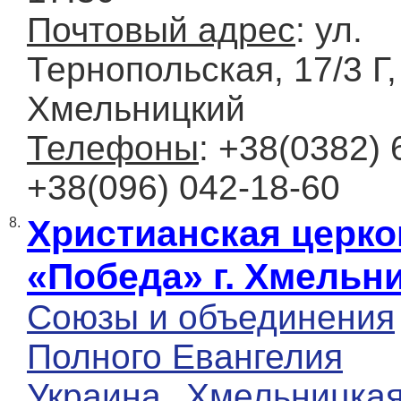
Почтовый адрес
: ул.
Тернопольская, 17/3 Г, 
Хмельницкий
Телефоны
: +38(0382) 
+38(096) 042-18-60
Христианская церко
8.
«Победа» г. Хмельн
Союзы и объединения
Полного Евангелия
Украина
Хмельницка