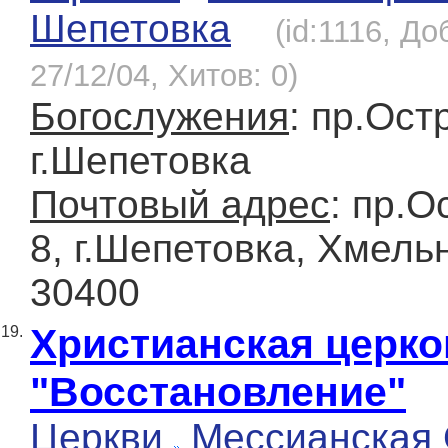
Шепетовка
(id:1116, До
27/12/04, Хитов: 0)
Богослужения
: пр.Ост
г.Шепетовка
Почтовый адрес
: пр.О
8, г.Шепетовка, Хмель
30400
Христианская церко
19.
"Восстановление"
Церкви
Мессианская