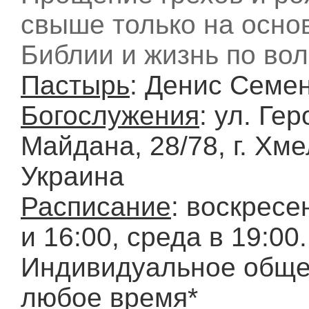
свыше только на осно
Библии и жизнь по вол
Пастырь
: Денис Семе
Богослужения
: ул. Ге
Майдана, 28/78, г. Хм
Украина
Расписание
: воскресе
и 16:00, среда в 19:00.
Индивидуальное обще
любое время*