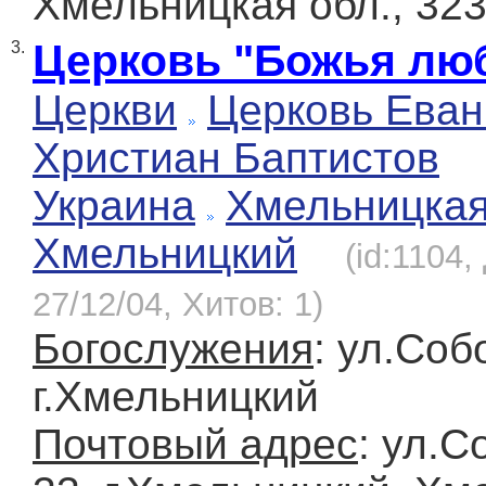
Хмельницкая обл., 32
Церковь "Божья лю
3.
Церкви
Церковь Еван
Христиан Баптистов
Украина
Хмельницка
Хмельницкий
(id:1104
27/12/04, Хитов: 1)
Богослужения
: ул.Соб
г.Хмельницкий
Почтовый адрес
: ул.С