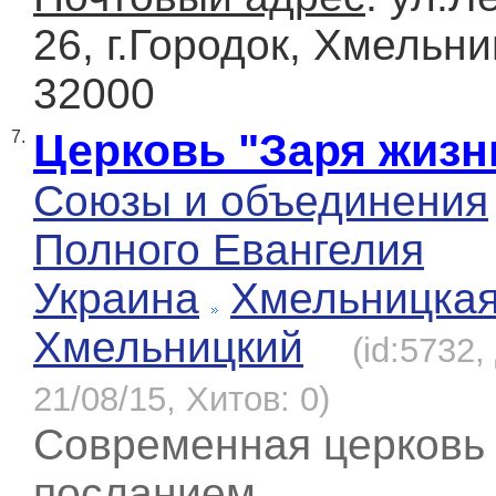
26, г.Городок, Хмельни
32000
Церковь "Заря жизн
7.
Союзы и объединения
Полного Евангелия
Украина
Хмельницка
Хмельницкий
(id:5732
21/08/15, Хитов: 0)
Современная церковь
посланием