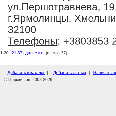
ул.Першотравнева, 19
г.Ярмолинцы, Хмельни
32100
Телефоны
: +3803853 
1-20 |
21-37
|
далее >>
(всего - 37)
Добавить в каталог
|
Добавить статью
|
Написать п
© Церкви.com 2003-2026