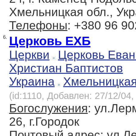
Хмельницкая обл., Ук
Телефоны
: +380 96 90
Церковь ЕХБ
6.
Церкви
Церковь Еван
Христиан Баптистов
Украина
Хмельницка
(id:1110, Добавлен: 27/12/04,
Богослужения
: ул.Лер
26, г.Городок
Почтовый адрес
: ул.Л