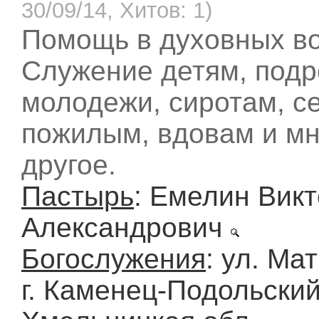
30/09/14, Хитов: 1)
Помощь в духовных во
Служение детям, подр
молодежи, сиротам, с
пожилым, вдовам и мн
другое.
Пастырь
: Емелин Вик
Александрович
Богослужения
: ул. Мат
г. Каменец-Подольский