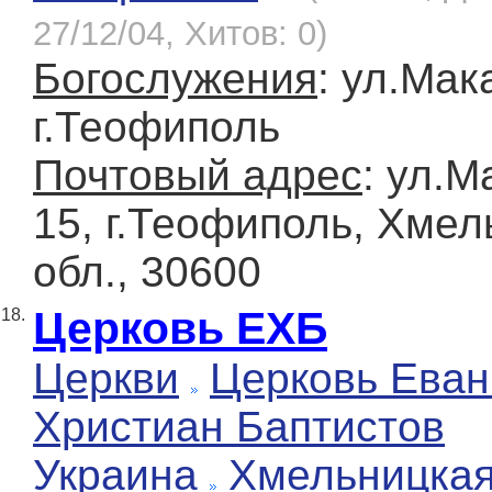
27/12/04, Хитов: 0)
Богослужения
: ул.Мак
г.Теофиполь
Почтовый адрес
: ул.М
15, г.Теофиполь, Хмел
обл., 30600
Церковь ЕХБ
18.
Церкви
Церковь Еван
Христиан Баптистов
Украина
Хмельницка