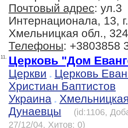
Почтовый адрес
: ул.3
Интернационала, 13, г
Хмельницкая обл., 32
Телефоны
: +3803858 
Церковь "Дом Еванг
11.
Церкви
Церковь Еван
Христиан Баптистов
Украина
Хмельницка
Дунаевцы
(id:1106, Доб
27/12/04, Хитов: 0)