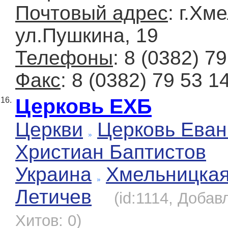
Почтовый адрес
: г.Хм
ул.Пушкина, 19
Телефоны
: 8 (0382) 7
Факс
: 8 (0382) 79 53 1
Церковь ЕХБ
16.
Церкви
Церковь Еван
Христиан Баптистов
Украина
Хмельницка
Летичев
(id:1114, Добав
Хитов: 0)