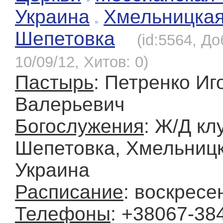
Украина
Хмельницка
Шепетовка
(id:5564, Д
10/09/12, Хитов: 0)
Пастырь
: Петренко Иг
Валерьевич
Богослужения
: Ж/Д клу
Шепетовка, Хмельницк
Украина
Расписание
: воскресе
Телефоны
: +38067-38