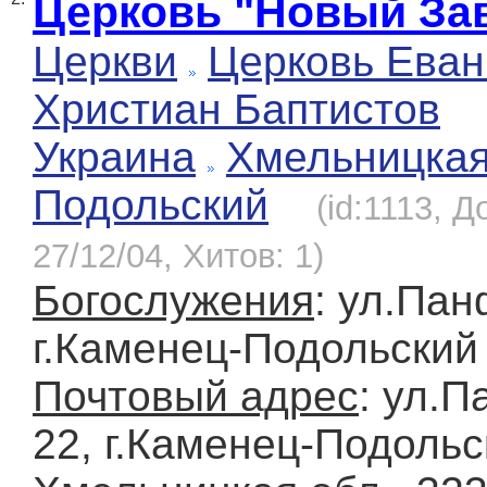
Церковь "Новый За
Церкви
Церковь Еван
Христиан Баптистов
Украина
Хмельницка
Подольский
(id:1113, 
27/12/04, Хитов: 1)
Богослужения
: ул.Пан
г.Каменец-Подольский
Почтовый адрес
: ул.
22, г.Каменец-Подольс