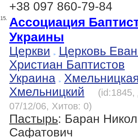
+38 097 860-79-84
Ассоциация Баптис
15.
Украины
Церкви
Церковь Еван
Христиан Баптистов
Украина
Хмельницка
Хмельницкий
(id:1845
07/12/06, Хитов: 0)
Пастырь
: Баран Нико
Сафатович