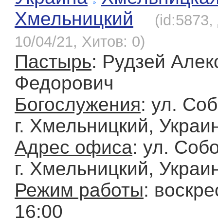
Хмельницкий
(id:5873
10/04/21, Хитов: 0)
Пастырь
: Рудзей Алек
Федорович
Богослужения
: ул. Со
г. Хмельницкий, Украи
Адрес офиса
: ул. Соб
г. Хмельницкий, Украи
Режим работы
: воскре
16:00