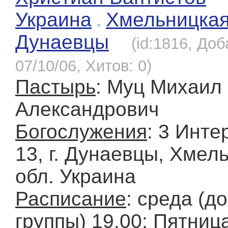
Украина
Хмельницка
Дунаевцы
(id:1816, Доб
07/10/06, Хитов: 0)
Пастырь
: Муц Михаил
Александрович
Богослужения
: 3 Инт
13, г. Дунаевцы, Хмел
обл. Украина
Расписание
: среда (
группы) 19.00; Пятница