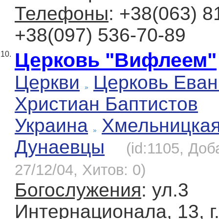
Телефоны
: +38(063) 8
+38(097) 536-70-89
Церковь "Вифлеем"
10.
Церкви
Церковь Еван
Христиан Баптистов
Украина
Хмельницка
Дунаевцы
(id:1105, Доб
27/12/04, Хитов: 0)
Богослужения
: ул.3
Интернационала, 13, 