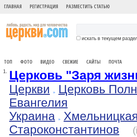
ГЛАВНАЯ
РЕГИСТРАЦИЯ
РАЗМЕСТИТЬ СТАТЬЮ
искать в текущем разде
ТОП
ФОТО
ВИДЕО
СВЕЖИЕ
САЙТЫ
ПОЧТА
Церковь "Заря жизн
1.
Церкви
Церковь Полн
Евангелия
Украина
Хмельницка
Староконстантинов
(