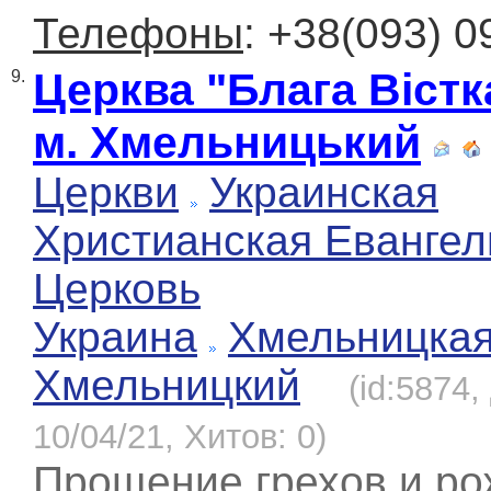
Телефоны
: +38(093) 0
Церква "Блага Вістк
9.
м. Хмельницький
Церкви
Украинская
Христианская Евангел
Церковь
Украина
Хмельницка
Хмельницкий
(id:5874
10/04/21, Хитов: 0)
Прощение грехов и р