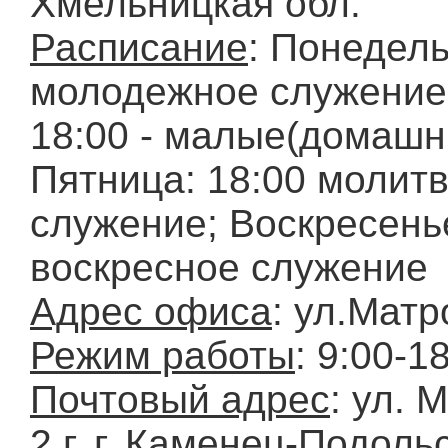
Хмельницкая обл.
Расписание
: Понедель
молодежное служение
18:00 - малые(домашн
Пятница: 18:00 молит
служение; Воскресенье
воскресное служение
Адрес офиса
: ул.Матр
Режим работы
: 9:00-1
Почтовый адрес
: ул. 
2 г, г. Каменец-Подоль